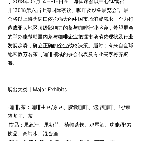
于2018年05月14日-16日在上海国家会展中心继续召
开“2018第六届上海国际茶饮、咖啡及设备展览会”。展
会将以上海为窗口依托强大的中国市场消费需求，全力打
造成亚太地区顶级影响力的茶与咖啡行业盛会，希望展会
的举办能帮助国内茶与咖啡企业把握市场消费现状及行业
发展趋势，确立正确的企业战略决策。届时；有来自全球
地区数万名茶与咖啡领域的参会代表及专业买家将齐聚上
海。
展出大类丨Major Exhibits
·咖啡/茶：咖啡生豆/原豆、胶囊咖啡、速溶咖啡、瓶/罐
装咖啡、茶
·饮品：果蔬汁、果奶昔、植物茶饮、鸡尾酒、功能/酵素
饮品、高端水、混合酒