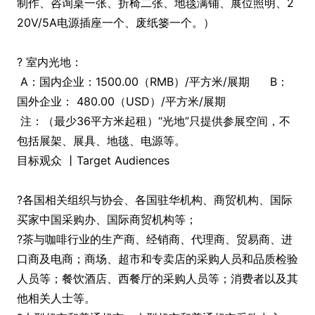
制作、咨询桌一张、折椅二张、地毯满铺、展位照明、2
20V/5A电源插座一个、废纸篓一个。）
? 室内光地：
A：国内企业：1500.00（RMB）/平方米/展期
B：
国外企业： 480.00（USD）/平方米/展期
注：（最少36平方米起租）“光地”只提供参展空间，不
包括展架、展具、地毯、电源等。
目标观众 丨Target Audiences
?各国相关组织与协会、各国驻华机构、商贸机构、国际
买家中国采购办、国际商贸机构等；
?茶与咖啡行业的生产商、经销商、代理商、贸易商、进
口商及电商；商场、超市和专卖店的采购人员和品质检验
人员等；餐饮酒店、西餐厅的采购人员等；消费者以及其
他相关人士等。