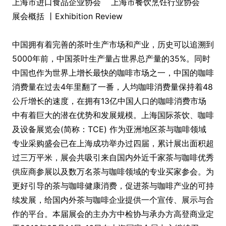
上海市进口食品企业协会 上海市餐饮烹饪行业协会
展会概括 丨Exhibition Review
中国拥有着完善的茶叶生产市场和产业，历史可以追溯到
5000年前，中国茶叶生产量占世界总产量的35%。同时
中国也作为世界上增长最快的咖啡市场之一，中国的咖啡
消费量在过去4年里翻了一番，人均咖啡消费量保持着48
公斤增长的速度，在拥有13亿中国人口的咖啡消费市场
中有着巨大的潜在优势和发展规模。上海国际茶饮、咖啡
及设备展览会(简称：TCE) 作为亚洲地区茶与咖啡领域
专业采购盛会已在上海成功举办过四届，累计展出面积超
过三万平米，展会共吸引来自国内外近千家茶与咖啡优秀
供应商参展以及数万名茶与咖啡领域的专业买家参会。为
更好引导的茶与咖啡健康消费，促进茶与咖啡产业的可持
续发展，给国内外茶与咖啡企业提供一个宣传、展示与合
作的平台。本届展会的主办方中检协与承办方高登商业定